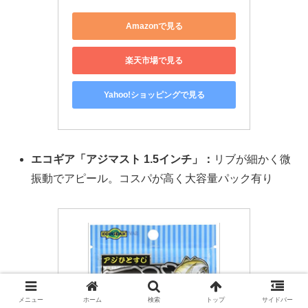
Amazonで見る
楽天市場で見る
Yahoo!ショッピングで見る
エコギア「アジマスト 1.5インチ」：
リブが細かく微
振動でアピール。コスパが高く大容量パック有り
メニュー
ホーム
検索
トップ
サイドバー