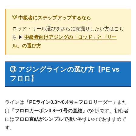
💡 中級者にステップアップするなら
ロッド・リール選びをさらに深掘りしたい方はこち
ら ▶
中級者向けアジングの「ロッド」と「リー
ル」の選び方
③ アジングラインの選び方【PE vs
フロロ】
ラインは
「PEライン0.3〜0.4号＋フロロリーダー」
また
は
「フロロカーボン0.8〜1号の直結」
の2択です。初心者
には
フロロ直結がシンプルで扱いやすい
のでおすすめで
す。