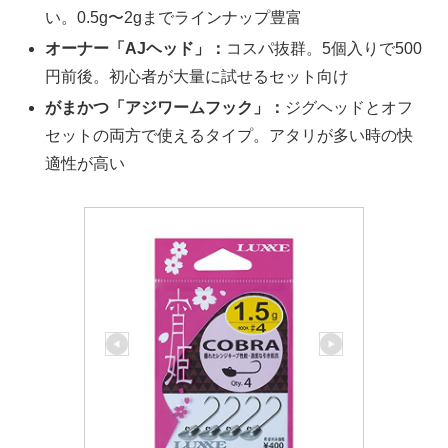
い。0.5g〜2gまでラインナップ豊富
オーナー「AJヘッド」：
コスパ抜群。5個入りで500
円前後。初心者が大量に試せるセット向け
がまかつ「アジワームフック」：
ジグヘッドとオフ
セットの両方で使えるタイプ。アタリが多い時の快
適性が高い