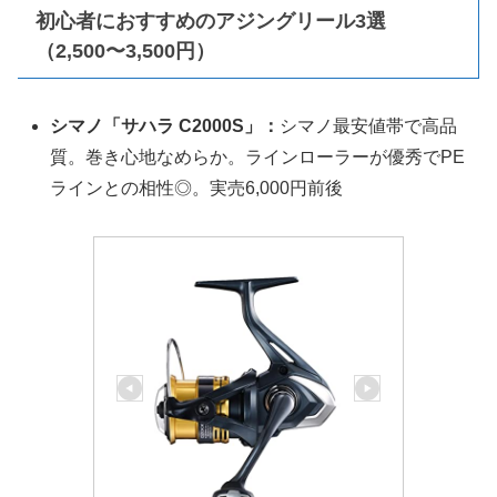
初心者におすすめのアジングリール3選
（2,500〜3,500円）
シマノ「サハラ C2000S」：
シマノ最安値帯で高品
質。巻き心地なめらか。ラインローラーが優秀でPE
ラインとの相性◎。実売6,000円前後