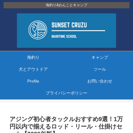
海釣り&わんことキャンプ
海釣り
キャンプ
犬とアウトドア
ツール
Profile
お問い合わせ
プライバシーポリシー
アジング初心者タックルおすすめ9選！1万
円以内で揃えるロッド・リール・仕掛けセ