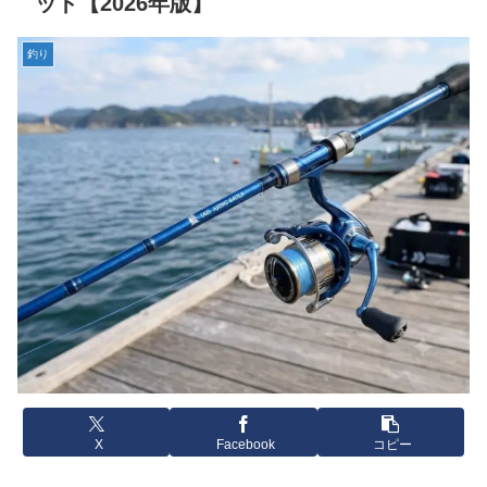
ット【2026年版】
釣り
X
Facebook
コピー