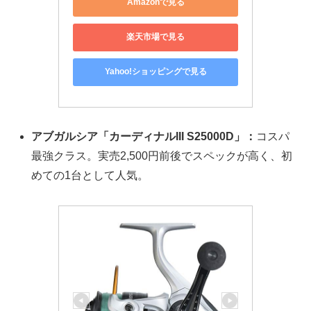
Amazonで見る
楽天市場で見る
Yahoo!ショッピングで見る
アブガルシア「カーディナルIII S25000D」：
コスパ
最強クラス。実売2,500円前後でスペックが高く、初
めての1台として人気。