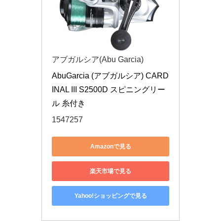
アブガルシア(Abu Garcia)
AbuGarcia (アブガルシア) CARD
INAL III S2500D スピニングリー
ル 糸付き
1547257
Amazonで見る
楽天市場で見る
Yahoo!ショッピングで見る