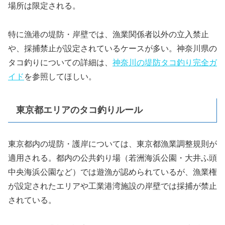
場所は限定される。
特に漁港の堤防・岸壁では、漁業関係者以外の立入禁止
や、採捕禁止が設定されているケースが多い。神奈川県の
タコ釣りについての詳細は、
神奈川の堤防タコ釣り完全ガ
イド
を参照してほしい。
東京都エリアのタコ釣りルール
東京都内の堤防・護岸については、東京都漁業調整規則が
適用される。都内の公共釣り場（若洲海浜公園・大井ふ頭
中央海浜公園など）では遊漁が認められているが、漁業権
が設定されたエリアや工業港湾施設の岸壁では採捕が禁止
されている。