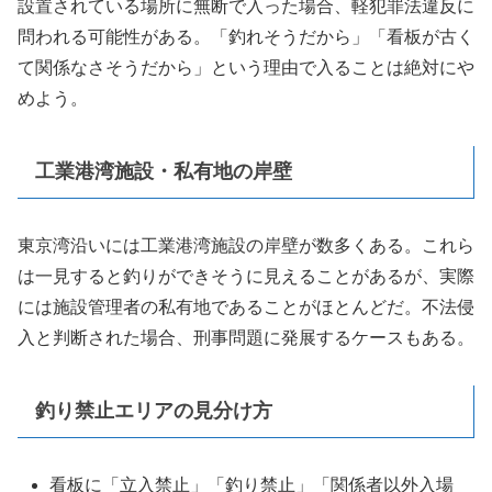
設置されている場所に無断で入った場合、軽犯罪法違反に
問われる可能性がある。「釣れそうだから」「看板が古く
て関係なさそうだから」という理由で入ることは絶対にや
めよう。
工業港湾施設・私有地の岸壁
東京湾沿いには工業港湾施設の岸壁が数多くある。これら
は一見すると釣りができそうに見えることがあるが、実際
には施設管理者の私有地であることがほとんどだ。不法侵
入と判断された場合、刑事問題に発展するケースもある。
釣り禁止エリアの見分け方
看板に「立入禁止」「釣り禁止」「関係者以外入場