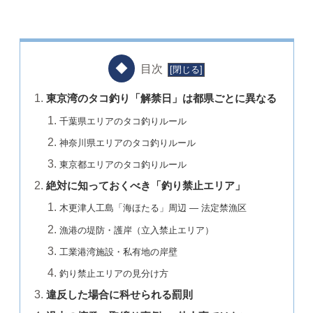
目次
東京湾のタコ釣り「解禁日」は都県ごとに異なる
千葉県エリアのタコ釣りルール
神奈川県エリアのタコ釣りルール
東京都エリアのタコ釣りルール
絶対に知っておくべき「釣り禁止エリア」
木更津人工島「海ほたる」周辺 — 法定禁漁区
漁港の堤防・護岸（立入禁止エリア）
工業港湾施設・私有地の岸壁
釣り禁止エリアの見分け方
違反した場合に科せられる罰則