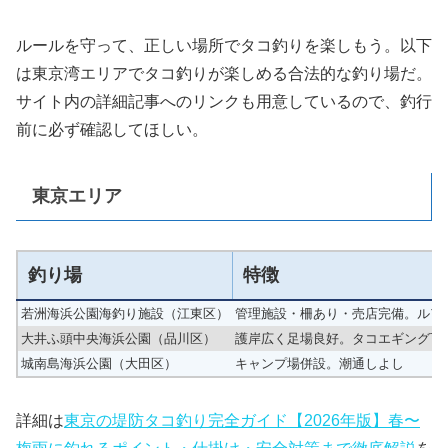
ルールを守って、正しい場所でタコ釣りを楽しもう。以下
は東京湾エリアでタコ釣りが楽しめる合法的な釣り場だ。
サイト内の詳細記事へのリンクも用意しているので、釣行
前に必ず確認してほしい。
東京エリア
釣り場
特徴
若洲海浜公園海釣り施設（江東区）
管理施設・柵あり・売店完備。ルア
大井ふ頭中央海浜公園（品川区）
護岸広く足場良好。タコエギング可
城南島海浜公園（大田区）
キャンプ場併設。潮通しよし
詳細は
東京の堤防タコ釣り完全ガイド【2026年版】春〜