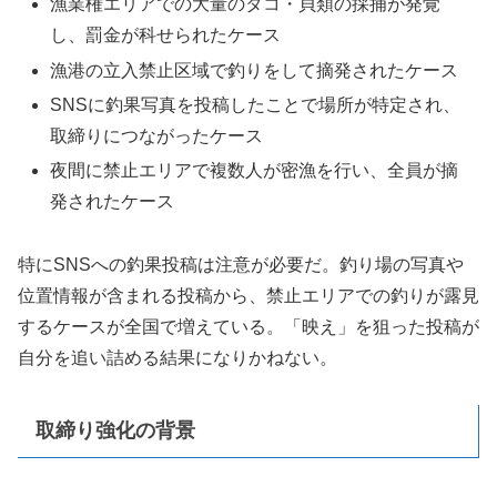
漁業権エリアでの大量のタコ・貝類の採捕が発覚
し、罰金が科せられたケース
漁港の立入禁止区域で釣りをして摘発されたケース
SNSに釣果写真を投稿したことで場所が特定され、
取締りにつながったケース
夜間に禁止エリアで複数人が密漁を行い、全員が摘
発されたケース
特にSNSへの釣果投稿は注意が必要だ。釣り場の写真や
位置情報が含まれる投稿から、禁止エリアでの釣りが露見
するケースが全国で増えている。「映え」を狙った投稿が
自分を追い詰める結果になりかねない。
取締り強化の背景