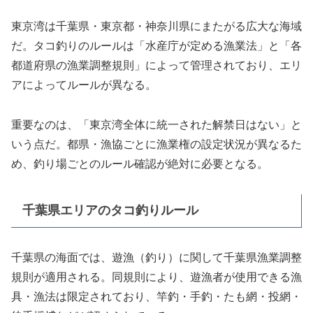
東京湾は千葉県・東京都・神奈川県にまたがる広大な海域
だ。タコ釣りのルールは「水産庁が定める漁業法」と「各
都道府県の漁業調整規則」によって管理されており、エリ
アによってルールが異なる。
重要なのは、「東京湾全体に統一された解禁日はない」と
いう点だ。都県・漁協ごとに漁業権の設定状況が異なるた
め、釣り場ごとのルール確認が絶対に必要となる。
千葉県エリアのタコ釣りルール
千葉県の海面では、遊漁（釣り）に関して千葉県漁業調整
規則が適用される。同規則により、遊漁者が使用できる漁
具・漁法は限定されており、竿釣・手釣・たも網・投網・