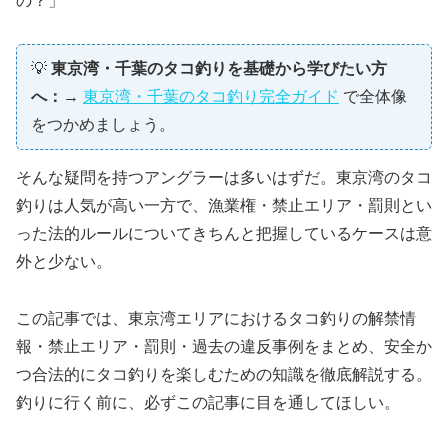
の？」
💡
東京湾・千葉のタコ釣りを基礎から学びたい方
へ：
→
東京湾・千葉のタコ釣り完全ガイド
で全体像
をつかめましょう。
そんな疑問を持つアングラーは多いはずだ。東京湾のタコ
釣りは人気が高い一方で、漁業権・禁止エリア・罰則とい
った法的ルールについてきちんと把握しているケースは意
外と少ない。
この記事では、東京湾エリアにおけるタコ釣りの解禁情
報・禁止エリア・罰則・過去の違反事例をまとめ、安全か
つ合法的にタコ釣りを楽しむための知識を徹底解説する。
釣りに行く前に、必ずこの記事に目を通してほしい。