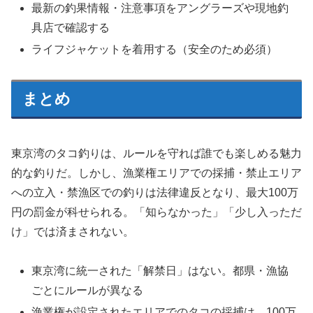
最新の釣果情報・注意事項をアングラーズや現地釣
具店で確認する
ライフジャケットを着用する（安全のため必須）
まとめ
東京湾のタコ釣りは、ルールを守れば誰でも楽しめる魅力
的な釣りだ。しかし、漁業権エリアでの採捕・禁止エリア
への立入・禁漁区での釣りは法律違反となり、最大100万
円の罰金が科せられる。「知らなかった」「少し入っただ
け」では済まされない。
東京湾に統一された「解禁日」はない。都県・漁協
ごとにルールが異なる
漁業権が設定されたエリアでのタコの採捕は、100万