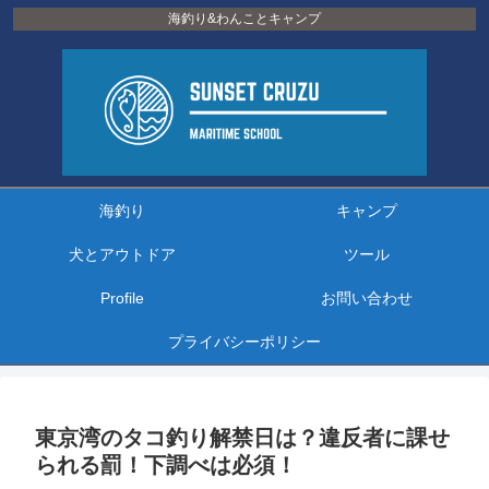
海釣り&わんことキャンプ
海釣り
キャンプ
犬とアウトドア
ツール
Profile
お問い合わせ
プライバシーポリシー
東京湾のタコ釣り解禁日は？違反者に課せ
られる罰！下調べは必須！