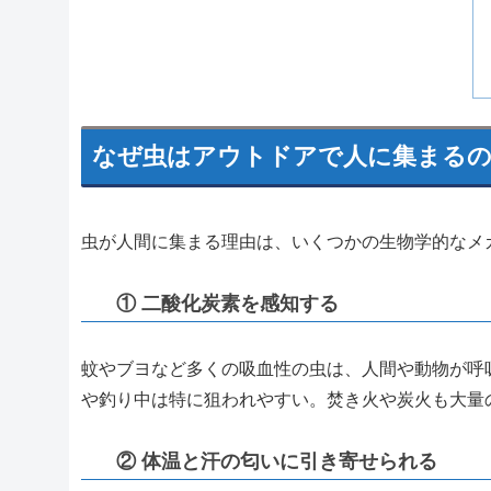
なぜ虫はアウトドアで人に集まる
虫が人間に集まる理由は、いくつかの生物学的なメ
① 二酸化炭素を感知する
蚊やブヨなど多くの吸血性の虫は、人間や動物が呼
や釣り中は特に狙われやすい。焚き火や炭火も大量
② 体温と汗の匂いに引き寄せられる