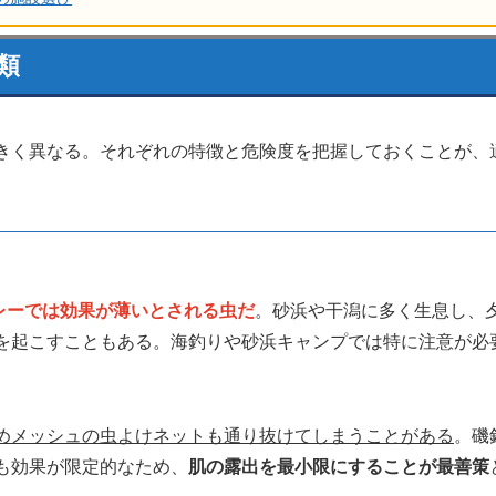
類
きく異なる。それぞれの特徴と危険度を把握しておくことが、
レーでは効果が薄いとされる虫だ
。砂浜や干潟に多く生息し、
を起こすこともある。海釣りや砂浜キャンプでは特に注意が必
めメッシュの虫よけネットも通り抜けてしまうことがある
。磯
も効果が限定的なため、
肌の露出を最小限にすることが最善策