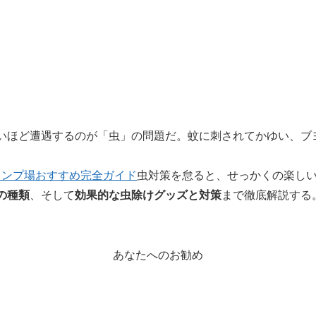
いほど遭遇するのが「虫」の問題だ。蚊に刺されてかゆい、ブ
ャンプ場おすすめ完全ガイド
虫対策を怠ると、せっかくの楽し
の種類
、そして
効果的な虫除けグッズと対策
まで徹底解説する
あなたへのお勧め