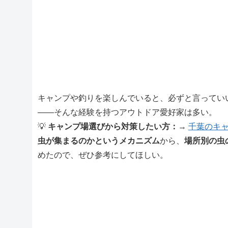
キャンプや釣りを楽しんでいると、必ずと言ってい
――そんな経験を持つアウトドア愛好家は多い。
💡
キャンプ場選びから対策したい方：
→
千葉のキ
虫が集まるのかというメカニズム
から、
場所別の虫
めたので、ぜひ参考にしてほしい。