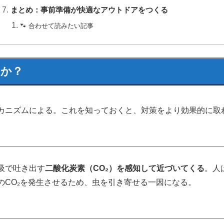
まとめ：事前準備が快適なアウトドアをつくる
🐾 合わせて読みたい記事
のか？
カニズムによる。これを知っておくと、対策をより効果的に取
吸で吐き出す
二酸化炭素（CO₂）を感知して近づいてくる
。人
のCO₂を発生させるため、虫を引き寄せる一因になる。