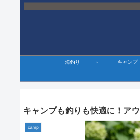
海釣り
キャンプ
キャンプも釣りも快適に！ア
camp