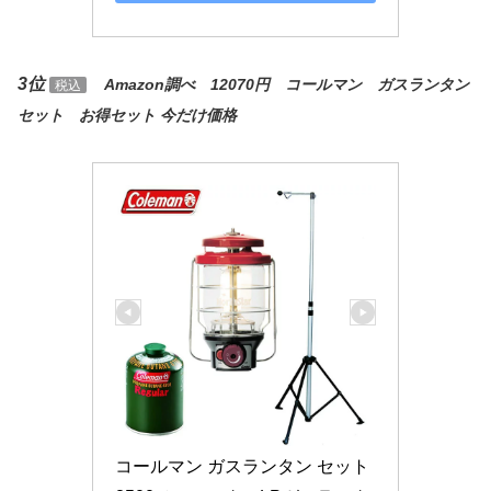
3位
Amazon調べ 12070円 コールマン ガスランタン
税込
セット お得セット 今だけ価格
コールマン ガスランタン セット 