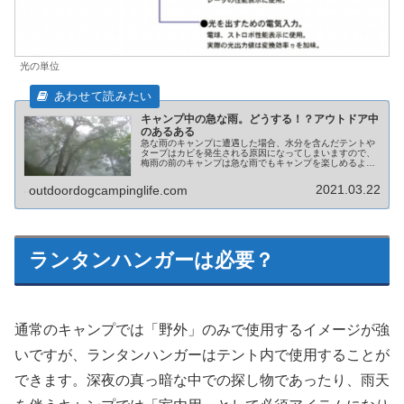
光の単位
キャンプ中の急な雨。どうする！？アウトドア中
のあるある
急な雨のキャンプに遭遇した場合、水分を含んだテントや
タープはカビを発生される原因になってしまいますので、
梅雨の前のキャンプは急な雨でもキャンプを楽しめるよう
に準備しておきましょう
2021.03.22
outdoordogcampinglife.com
ランタンハンガーは必要？
通常のキャンプでは「野外」のみで使用するイメージが強
いですが、ランタンハンガーはテント内で使用することが
できます。深夜の真っ暗な中での探し物であったり、雨天