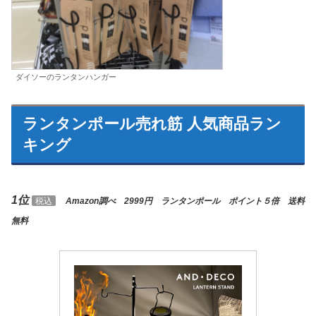
ダイソーのランタンハンガー
ランタンポール売れ筋 人気商品ラン
キング
1位
税込
Amazon調べ 2999円 ランタンポール ポイント５倍 送料
無料