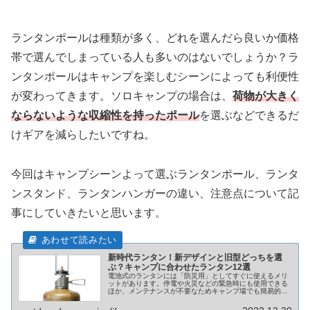
ランタンポールは種類が多く、どれを選んだら良いか価格
帯で選んでしまっている人も多いのはないでしょうか？ラ
ンタンポールはキャンプを楽しむシーンによっても利便性
が変わってきます。ソロキャンプの場合は、
荷物が大きく
ならないような収縮性を持ったポール
を選ぶなどできるだ
けギアを減らしたいですね。
今回はキャンプシーンよって選ぶランタンポール、ランタ
ンスタンド、ランタンハンガーの違い、注意点について記
事にしていきたいと思います。
新時代ランタン！新デザインと旧型どっちを選
ぶ？キャンプに合わせたランタン12選
電池式のランタンには「防災用」としてすぐに使えるメリ
ットがあります。停電や火災などの緊急時にも使用できる
ほか、メンテナンスが不要なためキャンプ場でも簡易的に
使用することができます