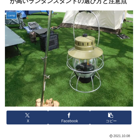
が高いランタンスタンドの選び方と注意点
camp
X
Facebook
コピー
2021.10.08