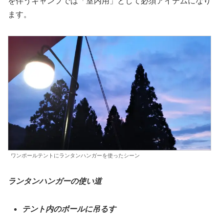
を伴うキャンプでは「室内用」として必須アイテムになり
ます。
ワンポールテントにランタンハンガーを使ったシーン
ランタンハンガーの使い道
テント内のポールに吊るす