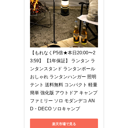
【もれなくP5倍★本日20:00〜2
3:59】 【1年保証】 ランタン ラ
ンタンスタンド ランタンポール 
おしゃれ ランタンハンガー 照明 
テント 送料無料 コンパクト 軽量 
簡単 強化版 アウトドア キャンプ 
ファミリー ソロ モダンデコ AN
D・DECO ソロキャンプ
楽天市場で見る