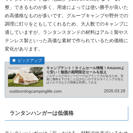
整」できるものが多く、用途によっては使い勝手が良いた
め高価格なものが多いです。グループキャンプや野外での
調理に灯りをともしてくれるため、大人数でのキャンプに
適していますが、ランタンスタンドの材料はアルミ製やス
テンレス製といった高価な素材で作られているため価格に
変化があります。
キャンプテント！タイムセール情報！Amazonよ
り安い！魅惑の期間限定セールを狙え
ノルディスクやスノーピークはブランド力があるため、安
易に価格を下げることは少ないのですがタイミングが合え
ばメルマガなどの情報を利用してみる
2026.03.28
outdoordogcampinglife.com
ランタンハンガーは低価格