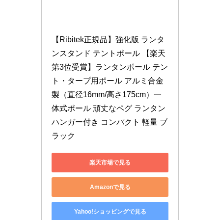
【Ribitek正規品】強化版 ランタ
ンスタンド テントポール 【楽天
第3位受賞】ランタンポール テン
ト・タープ用ポール アルミ合金
製（直径16mm/高さ175cm）一
体式ポール 頑丈なペグ ランタン
ハンガー付き コンパクト 軽量 ブ
ラック
楽天市場で見る
Amazonで見る
Yahoo!ショッピングで見る