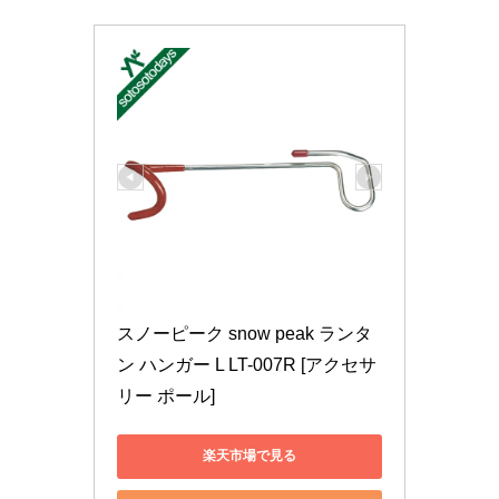
スノーピーク snow peak ランタ
ン ハンガー L LT-007R [アクセサ
リー ポール]
楽天市場で見る