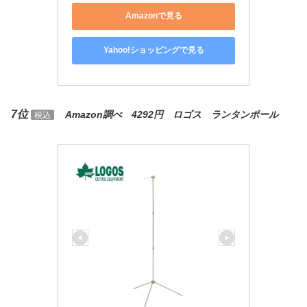
Amazonで見る
Yahoo!ショッピングで見る
7位
Amazon調べ 4292円 ロゴス ランタンポール
税込