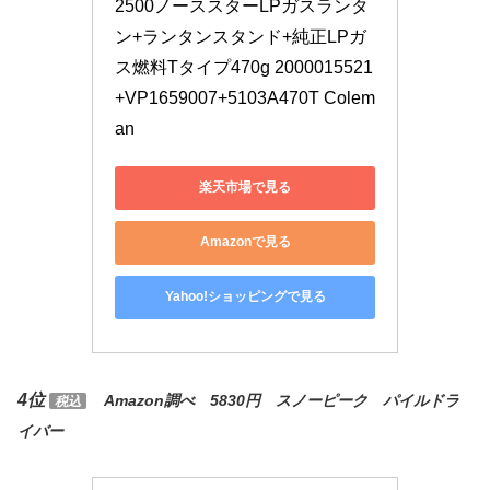
2500ノーススターLPガスランタ
ン+ランタンスタンド+純正LPガ
ス燃料Tタイプ470g 2000015521
+VP1659007+5103A470T Colem
an
楽天市場で見る
Amazonで見る
Yahoo!ショッピングで見る
4位
Amazon調べ 5830円 スノーピーク パイルドラ
税込
イバー