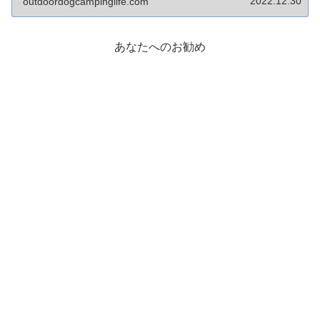
2022.12.30
outdoordogcampinglife.com
あなたへのお勧め