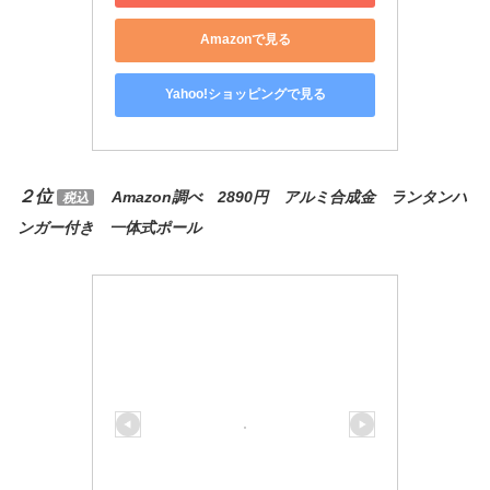
Amazonで見る
Yahoo!ショッピングで見る
２位
Amazon調べ 2890円 アルミ合成金 ランタンハ
税込
ンガー付き 一体式ポール